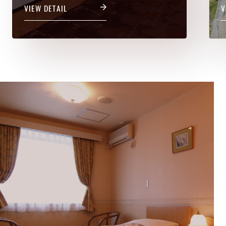
VIEW DETAIL
V