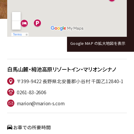
Google MAP の拡大地図を表示
白馬山麓・栂池高原
リゾートイン・マリオンシナノ
〒399-9422 長野県北安曇郡小谷村 千国乙12840-1
0261-83-2606
marion@marion-s.com
お車での所要時間