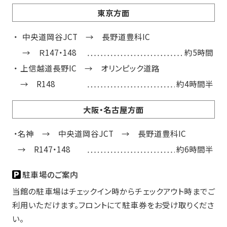
東京方面
中央道岡谷JCT → 長野道豊科IC
→ Ｒ147・148
約5時間
上信越道長野IC → オリンピック道路
→ R148
約4時間半
大阪・名古屋方面
名神 → 中央道岡谷JCT → 長野道豊科IC
→ R147・148
約6時間半
駐車場のご案内
当館の駐車場はチェックイン時からチェックアウト時までご
利用いただけます。フロントにて駐車券をお受け取りくださ
い。