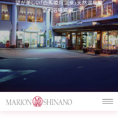
望が美しい「白馬姫川温泉」天然温泉展
望大浴場完備。
FAQ