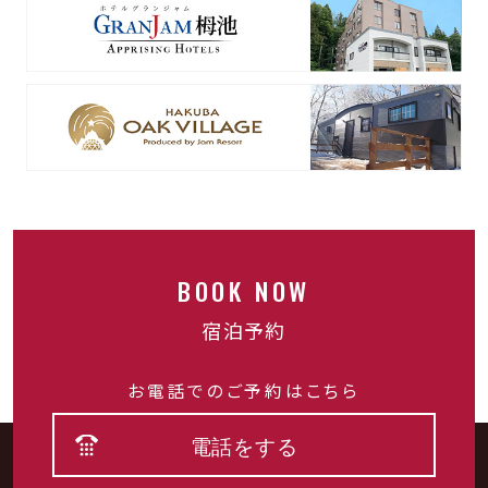
栂池高原スキー場
ゲレンデまで徒歩1分
国内でも最大級のゲレンデ面積を誇る、なだらか
で幅の広い斜面がファミリーに人気のアットホー
ムなスキー場です。
BOOK NOW
宿泊予約
お電話でのご予約はこちら
白馬乗鞍温泉スキー場
電話をする
ゲレンデまでお車で約5分