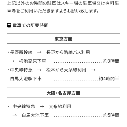
上記以外のお時間の駐車はスキー場の駐車場又は有料駐
車場をご利用いただきますようお願い致します。
電車での所要時間
東京方面
長野新幹線 → 長野から路線バス利用
→ 栂池高原下車
約3時間
中央線特急 → 松本から大糸線利用 →
白馬大池駅下車
約4時間半
大阪・名古屋方面
中央線特急 → 大糸線利用
→ 白馬大池下車
約5時間