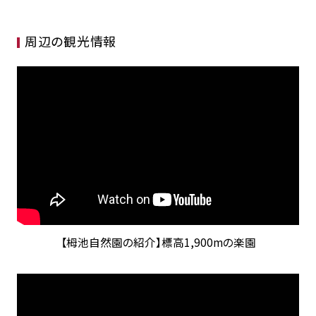
周辺の観光情報
【栂池自然園の紹介】標高1,900mの楽園