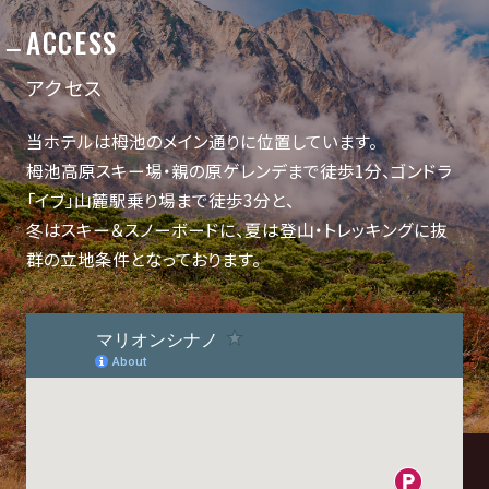
ACCESS
アクセス
当ホテルは栂池のメイン通りに位置しています。
栂池高原スキー場・親の原ゲレンデまで徒歩1分、ゴンドラ
「イブ」山麓駅乗り場まで徒歩3分と、
冬はスキー＆スノーボードに、夏は登山・トレッキングに抜
群の立地条件となっております。