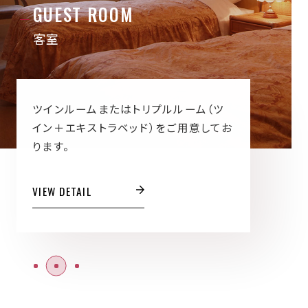
GUEST ROOM
客室
ツインルームまたはトリプルルーム（ツ
イン＋エキストラベッド）をご用意してお
ります。
VIEW DETAIL